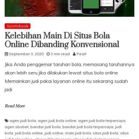
Sportsbook
Kelebihan Main Di Situs Bola
Online Dibanding Konvensional
September 3, 2020
3 min read
Pearl
Jika Anda penggemar taruhan bola, memasang taruhannya
akan lebih seru jika dilakukan lewat situs bola online.
Memainkan judi pakai layanan online itu sekarang sudah
jadi
Read More
agen judi bola
,
agen judi bola online
,
agen judi bola terpercaya
,
agen sbobet
,
bandar judi bola
,
bandar judi bola terpercaya
,
judi
bola
,
judi bola online
,
judi online
,
main judi bola
,
situs judi bola
,
situs