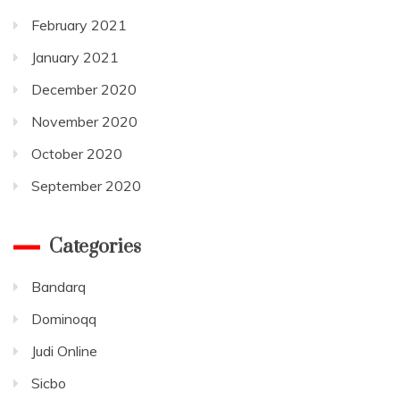
February 2021
January 2021
December 2020
November 2020
October 2020
September 2020
Categories
Bandarq
Dominoqq
Judi Online
Sicbo