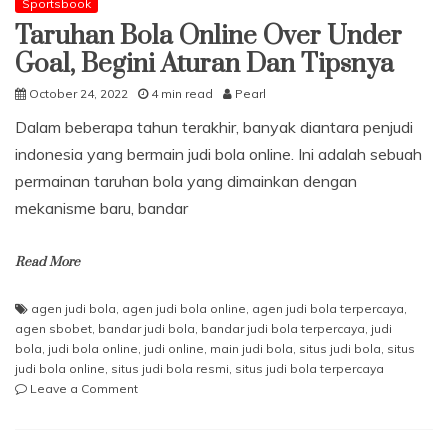
Sportsbook
Taruhan Bola Online Over Under
Goal, Begini Aturan Dan Tipsnya
October 24, 2022
4 min read
Pearl
Dalam beberapa tahun terakhir, banyak diantara penjudi
indonesia yang bermain judi bola online. Ini adalah sebuah
permainan taruhan bola yang dimainkan dengan
mekanisme baru, bandar
Read More
agen judi bola
,
agen judi bola online
,
agen judi bola terpercaya
,
agen sbobet
,
bandar judi bola
,
bandar judi bola terpercaya
,
judi
bola
,
judi bola online
,
judi online
,
main judi bola
,
situs judi bola
,
situs
judi bola online
,
situs judi bola resmi
,
situs judi bola terpercaya
on
Leave a Comment
Taruhan
Bola
Online