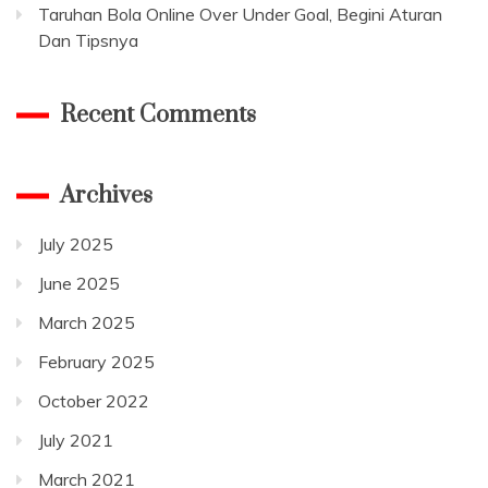
Taruhan Bola Online Over Under Goal, Begini Aturan
Dan Tipsnya
Recent Comments
Archives
July 2025
June 2025
March 2025
February 2025
October 2022
July 2021
March 2021