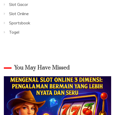
Slot Gacor
Slot Online
Sportsbook
Togel
You May Have Missed