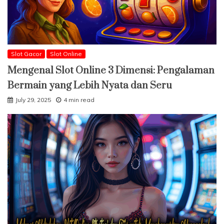
Slot Gacor
Slot Online
Mengenal Slot Online 3 Dimensi: Pengalaman
Bermain yang Lebih Nyata dan Seru
July 29, 2025
4 min read