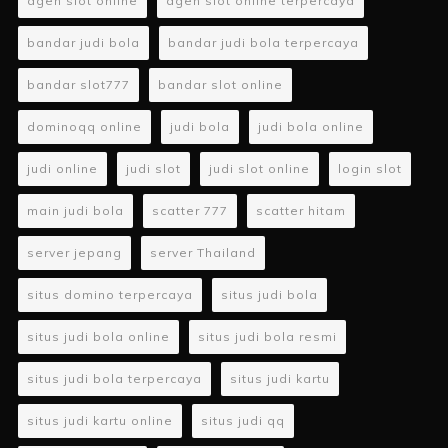
agen slot online
agen slot online terpercaya
bandar judi bola
bandar judi bola terpercaya
bandar slot777
bandar slot online
dominoqq online
judi bola
judi bola online
judi online
judi slot
judi slot online
login slot
main judi bola
scatter 777
scatter hitam
server jepang
server Thailand
situs domino terpercaya
situs judi bola
situs judi bola online
situs judi bola resmi
situs judi bola terpercaya
situs judi kartu
situs judi kartu online
situs judi qq