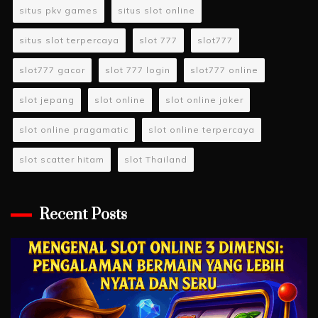
situs pkv games
situs slot online
situs slot terpercaya
slot 777
slot777
slot777 gacor
slot 777 login
slot777 online
slot jepang
slot online
slot online joker
slot online pragamatic
slot online terpercaya
slot scatter hitam
slot Thailand
Recent Posts