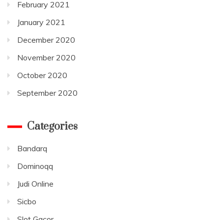
February 2021
January 2021
December 2020
November 2020
October 2020
September 2020
Categories
Bandarq
Dominoqq
Judi Online
Sicbo
Slot Gacor