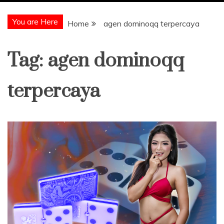
You are Here
Home
agen dominoqq terpercaya
Tag:
agen dominoqq
terpercaya