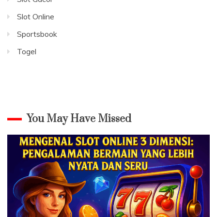
Slot Online
Sportsbook
Togel
You May Have Missed