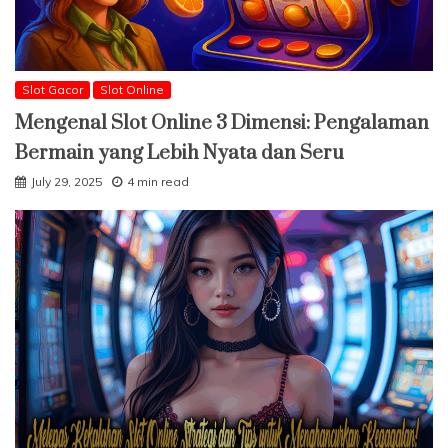
Slot Gacor
Slot Online
Mengenal Slot Online 3 Dimensi: Pengalaman
Bermain yang Lebih Nyata dan Seru
July 29, 2025
4 min read