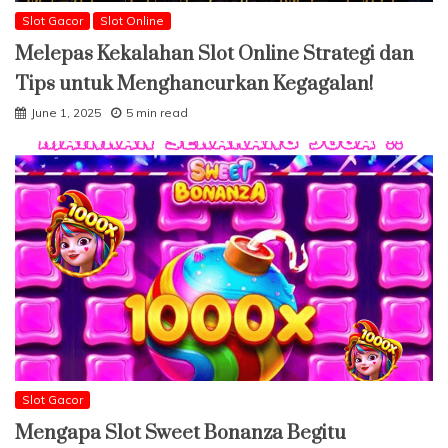
Slot Gacor
Slot Online
Melepas Kekalahan Slot Online Strategi dan
Tips untuk Menghancurkan Kegagalan!
June 1, 2025
5 min read
Slot Gacor
Mengapa Slot Sweet Bonanza Begitu