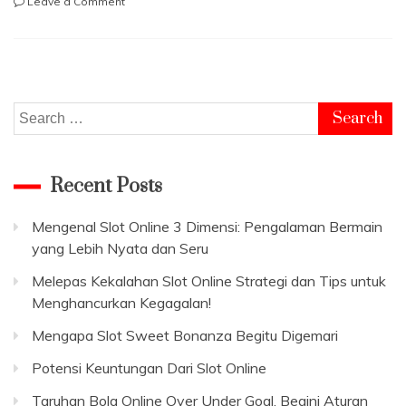
on
Leave a Comment
Konsep
Bermain
Dominoqq
Online
yang
Memudahkan
Search
for:
Recent Posts
Mengenal Slot Online 3 Dimensi: Pengalaman Bermain
yang Lebih Nyata dan Seru
Melepas Kekalahan Slot Online Strategi dan Tips untuk
Menghancurkan Kegagalan!
Mengapa Slot Sweet Bonanza Begitu Digemari
Potensi Keuntungan Dari Slot Online
Taruhan Bola Online Over Under Goal, Begini Aturan