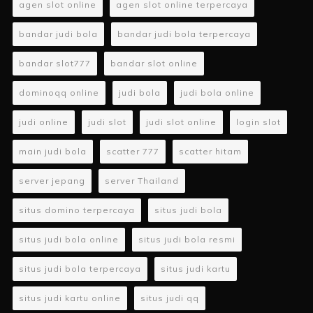
agen slot online
agen slot online terpercaya
bandar judi bola
bandar judi bola terpercaya
bandar slot777
bandar slot online
dominoqq online
judi bola
judi bola online
judi online
judi slot
judi slot online
login slot
main judi bola
scatter 777
scatter hitam
server jepang
server Thailand
situs domino terpercaya
situs judi bola
situs judi bola online
situs judi bola resmi
situs judi bola terpercaya
situs judi kartu
situs judi kartu online
situs judi qq