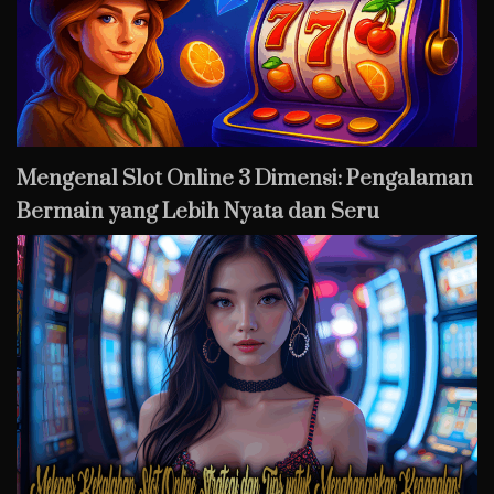
Mengenal Slot Online 3 Dimensi: Pengalaman
Bermain yang Lebih Nyata dan Seru