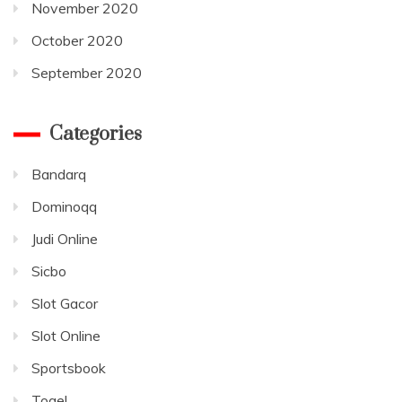
November 2020
October 2020
September 2020
Categories
Bandarq
Dominoqq
Judi Online
Sicbo
Slot Gacor
Slot Online
Sportsbook
Togel