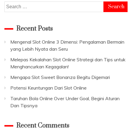
Bandar
Search
Online?
for:
Ini
Caranya
Recent Posts
Mengenal Slot Online 3 Dimensi: Pengalaman Bermain
yang Lebih Nyata dan Seru
Melepas Kekalahan Slot Online Strategi dan Tips untuk
Menghancurkan Kegagalan!
Mengapa Slot Sweet Bonanza Begitu Digemari
Potensi Keuntungan Dari Slot Online
Taruhan Bola Online Over Under Goal, Begini Aturan
Dan Tipsnya
Recent Comments