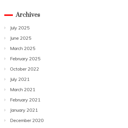
Archives
July 2025
June 2025
March 2025
February 2025
October 2022
July 2021
March 2021
February 2021
January 2021
December 2020