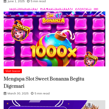
June 1, 2025
5 min read
Slot Gacor
Mengapa Slot Sweet Bonanza Begitu
Digemari
March 30, 2025
5 min read