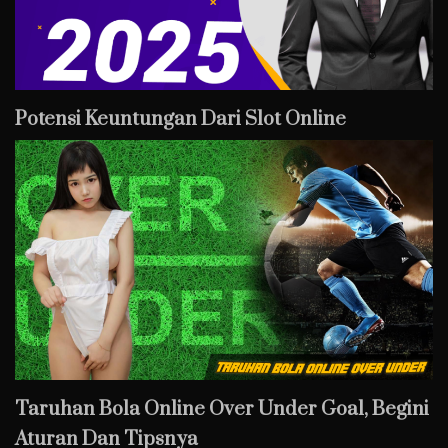
Potensi Keuntungan Dari Slot Online
Taruhan Bola Online Over Under Goal, Begini
Aturan Dan Tipsnya