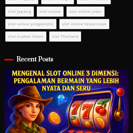
slot jepang
slot online
slot online joker
slot online pragamatic
slot online terpercaya
slot scatter hitam
slot Thailand
Recent Posts