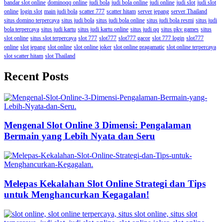
bandar slot online
dominoqq online
judi bola
judi bola online
judi online
judi slot
judi slot
online
login slot
main judi bola
scatter 777
scatter hitam
server jepang
server Thailand
situs domino terpercaya
situs judi bola
situs judi bola online
situs judi bola resmi
situs judi
bola terpercaya
situs judi kartu
situs judi kartu online
situs judi qq
situs pkv games
situs
slot online
situs slot terpercaya
slot 777
slot777
slot777 gacor
slot 777 login
slot777
online
slot jepang
slot online
slot online joker
slot online pragamatic
slot online terpercaya
slot scatter hitam
slot Thailand
Recent Posts
Mengenal Slot Online 3 Dimensi: Pengalaman
Bermain yang Lebih Nyata dan Seru
Melepas Kekalahan Slot Online Strategi dan Tips
untuk Menghancurkan Kegagalan!