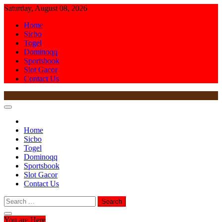
Skip
Saturday, August 08, 2026
to
Home
content
Sicbo
Togel
Dominoqq
Sportsbook
Slot Gacor
Contact Us
Home
Sicbo
Togel
Dominoqq
Sportsbook
Slot Gacor
Contact Us
Search
for:
You are Here