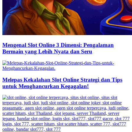
Mengenal Slot Online 3 Dimensi: Pengalaman
Bermain yang Lebih Nyata dan Seru
Melepas Kekalahan Slot Online Strategi dan Tips
untuk Menghancurkan Kegagalan!