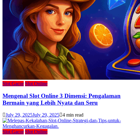
Slot Gacor
Slot Online
Mengenal Slot Online 3 Dimensi: Pengalaman
Bermain yang Lebih Nyata dan Seru
July 29, 2025
July 29, 2025
4 min read
Slot Gacor
Slot Online