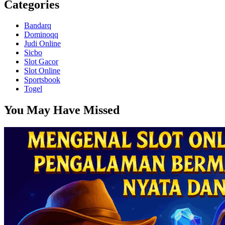
Categories
Bandarq
Dominoqq
Judi Online
Sicbo
Slot Gacor
Slot Online
Sportsbook
Togel
You May Have Missed