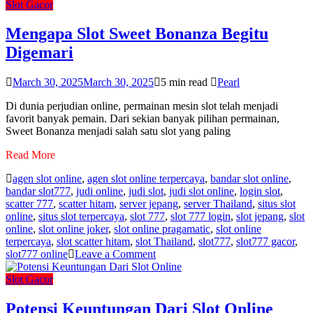
Kekalahan
Slot Gacor
Slot
Online
Mengapa Slot Sweet Bonanza Begitu
Strategi
Digemari
dan
Tips
untuk
March 30, 2025
March 30, 2025
5 min read
Pearl
Menghancurkan
Kegagalan!
Di dunia perjudian online, permainan mesin slot telah menjadi
favorit banyak pemain. Dari sekian banyak pilihan permainan,
Sweet Bonanza menjadi salah satu slot yang paling
Read More
agen slot online
,
agen slot online terpercaya
,
bandar slot online
,
bandar slot777
,
judi online
,
judi slot
,
judi slot online
,
login slot
,
scatter 777
,
scatter hitam
,
server jepang
,
server Thailand
,
situs slot
online
,
situs slot terpercaya
,
slot 777
,
slot 777 login
,
slot jepang
,
slot
online
,
slot online joker
,
slot online pragamatic
,
slot online
terpercaya
,
slot scatter hitam
,
slot Thailand
,
slot777
,
slot777 gacor
,
on
slot777 online
Leave a Comment
Mengapa
Slot
Slot Gacor
Sweet
Bonanza
Potensi Keuntungan Dari Slot Online