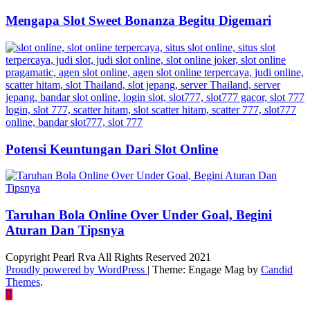
Mengapa Slot Sweet Bonanza Begitu Digemari
Potensi Keuntungan Dari Slot Online
Taruhan Bola Online Over Under Goal, Begini
Aturan Dan Tipsnya
Copyright Pearl Rva All Rights Reserved 2021
Proudly powered by WordPress
|
Theme: Engage Mag by
Candid
Themes
.