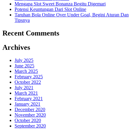
Mengapa Slot Sweet Bonanza Begitu Digemari
Potensi Keuntungan Dari Slot Online
Taruhan Bola Online Over Under Goal, Begini Aturan Dan
Tipsnya
Recent Comments
Archives
July 2025
June 2025
March 2025
February 2025
October 2022
July 2021
March 2021
February 2021
January 2021
December 2020
November 2020
October 2020
September 2020