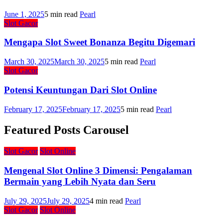
June 1, 2025
5 min read
Pearl
Slot Gacor
Mengapa Slot Sweet Bonanza Begitu Digemari
March 30, 2025
March 30, 2025
5 min read
Pearl
Slot Gacor
Potensi Keuntungan Dari Slot Online
February 17, 2025
February 17, 2025
5 min read
Pearl
Featured Posts Carousel
Slot Gacor
Slot Online
Mengenal Slot Online 3 Dimensi: Pengalaman
Bermain yang Lebih Nyata dan Seru
July 29, 2025
July 29, 2025
4 min read
Pearl
Slot Gacor
Slot Online