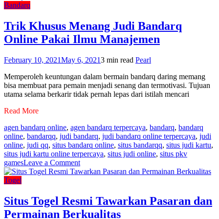
Judi
Bandarq
Bola
Parlay
Trik Khusus Menang Judi Bandarq
Beserta
Online Pakai Ilmu Manajemen
Teknik
Terbaiknya
February 10, 2021
May 6, 2021
3 min read
Pearl
Memperoleh keuntungan dalam bermain bandarq daring memang
bisa membuat para pemain menjadi senang dan termotivasi. Tujuan
utama selama berkarir tidak pernah lepas dari istilah mencari
Read More
agen bandarq online
,
agen bandarq terpercaya
,
bandarq
,
bandarq
online
,
bandarqq
,
judi bandarq
,
judi bandarq online terpercaya
,
judi
online
,
judi qq
,
situs bandarq online
,
situs bandarqq
,
situs judi kartu
,
situs judi kartu online terpercaya
,
situs judi online
,
situs pkv
on
games
Leave a Comment
Trik
Khusus
Togel
Menang
Judi
Situs Togel Resmi Tawarkan Pasaran dan
Bandarq
Permainan Berkualitas
Online