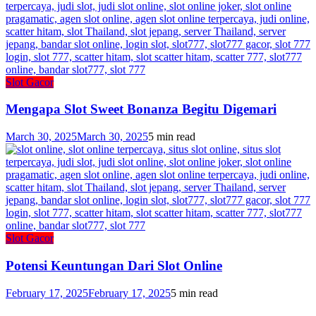
Slot Gacor
Mengapa Slot Sweet Bonanza Begitu Digemari
March 30, 2025
March 30, 2025
5 min read
Slot Gacor
Potensi Keuntungan Dari Slot Online
February 17, 2025
February 17, 2025
5 min read