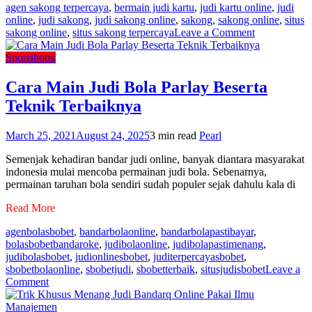
agen sakong terpercaya
,
bermain judi kartu
,
judi kartu online
,
judi
online
,
judi sakong
,
judi sakong online
,
sakong
,
sakong online
,
situs
on
sakong online
,
situs sakong terpercaya
Leave a Comment
Siasat
Terbaik
Sportsbook
Memenangk
Sakong
Cara Main Judi Bola Parlay Beserta
Bagi
Teknik Terbaiknya
Penjudi
Saat
Ini
March 25, 2021
August 24, 2025
3 min read
Pearl
Semenjak kehadiran bandar judi online, banyak diantara masyarakat
indonesia mulai mencoba permainan judi bola. Sebenarnya,
permainan taruhan bola sendiri sudah populer sejak dahulu kala di
Read More
agenbolasbobet
,
bandarbolaonline
,
bandarbolapastibayar
,
bolasbobetbandaroke
,
judibolaonline
,
judibolapastimenang
,
judibolasbobet
,
judionlinesbobet
,
juditerpercayasbobet
,
sbobetbolaonline
,
sbobetjudi
,
sbobetterbaik
,
situsjudisbobet
Leave a
on
Comment
Cara
Main