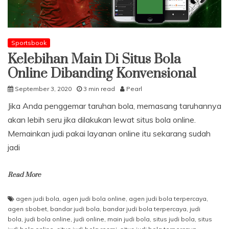
Sportsbook
Kelebihan Main Di Situs Bola
Online Dibanding Konvensional
September 3, 2020
3 min read
Pearl
Jika Anda penggemar taruhan bola, memasang taruhannya
akan lebih seru jika dilakukan lewat situs bola online.
Memainkan judi pakai layanan online itu sekarang sudah
jadi
Read More
agen judi bola
,
agen judi bola online
,
agen judi bola terpercaya
,
agen sbobet
,
bandar judi bola
,
bandar judi bola terpercaya
,
judi
bola
,
judi bola online
,
judi online
,
main judi bola
,
situs judi bola
,
situs