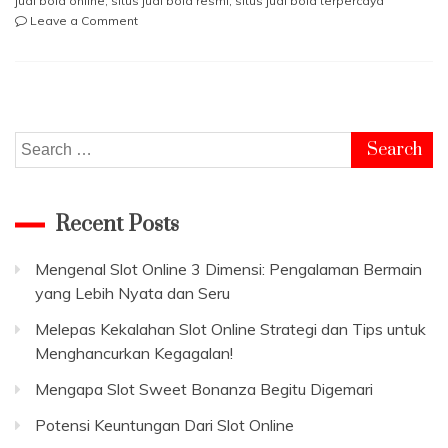
judi bola online
,
situs judi bola resmi
,
situs judi bola terpercaya
on
Leave a Comment
Kelebihan
Main
Di
Situs
Bola
Online
Search
Dibanding
for:
Konvensional
Recent Posts
Mengenal Slot Online 3 Dimensi: Pengalaman Bermain
yang Lebih Nyata dan Seru
Melepas Kekalahan Slot Online Strategi dan Tips untuk
Menghancurkan Kegagalan!
Mengapa Slot Sweet Bonanza Begitu Digemari
Potensi Keuntungan Dari Slot Online