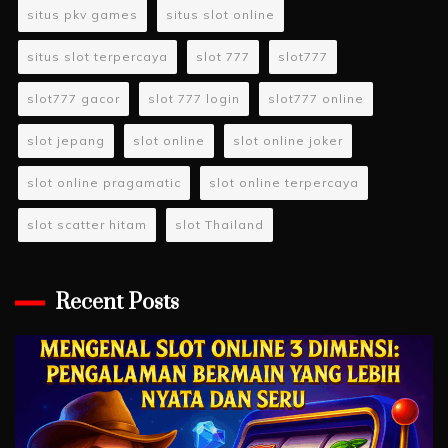
situs pkv games
situs slot online
situs slot terpercaya
slot 777
slot777
slot777 gacor
slot 777 login
slot777 online
slot jepang
slot online
slot online joker
slot online pragamatic
slot online terpercaya
slot scatter hitam
slot Thailand
Recent Posts