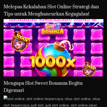
Melepas Kekalahan Slot Online Strategi dan
Tips untuk Menghancurkan Kegagalan!
Mengapa Slot Sweet Bonanza Begitu
Digemari