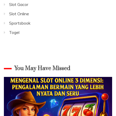
Slot Gacor
Slot Online
Sportsbook
Togel
You May Have Missed