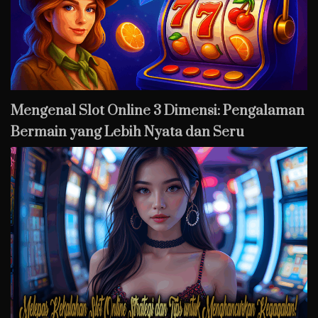
Mengenal Slot Online 3 Dimensi: Pengalaman
Bermain yang Lebih Nyata dan Seru