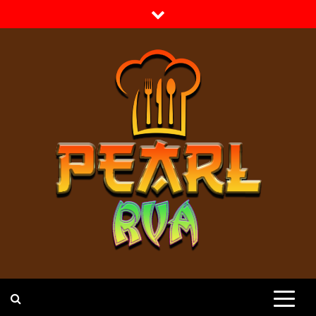
Skip
to
content