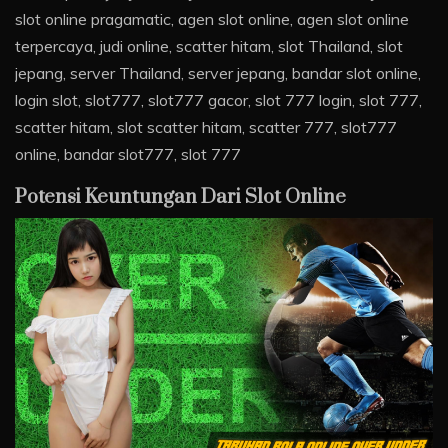
Potensi Keuntungan Dari Slot Online