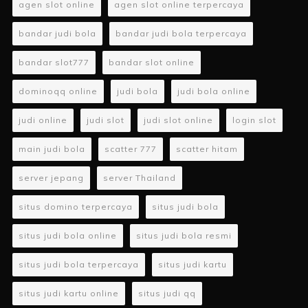
agen slot online
agen slot online terpercaya
bandar judi bola
bandar judi bola terpercaya
bandar slot777
bandar slot online
dominoqq online
judi bola
judi bola online
judi online
judi slot
judi slot online
login slot
main judi bola
scatter 777
scatter hitam
server jepang
server Thailand
situs domino terpercaya
situs judi bola
situs judi bola online
situs judi bola resmi
situs judi bola terpercaya
situs judi kartu
situs judi kartu online
situs judi qq