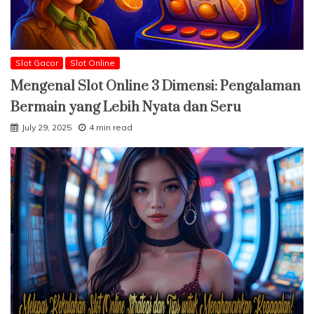
Slot Gacor
Slot Online
Mengenal Slot Online 3 Dimensi: Pengalaman
Bermain yang Lebih Nyata dan Seru
July 29, 2025
4 min read