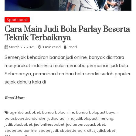
Sportsbook
Cara Main Judi Bola Parlay Beserta
Teknik Terbaiknya
March 25, 2021
3 min read
Pearl
Semenjak kehadiran bandar judi online, banyak diantara
masyarakat indonesia mulai mencoba permainan judi bola.
Sebenarnya, permainan taruhan bola sendiri sudah populer
sejak dahulu kala di
Read More
agenbolasbobet
,
bandarbolaonline
,
bandarbolapastibayar
,
bolasbobetbandaroke
,
judibolaonline
,
judibolapastimenang
,
judibolasbobet
,
judionlinesbobet
,
juditerpercayasbobet
,
sbobetbolaonline
,
sbobetjudi
,
sbobetterbaik
,
situsjudisbobet