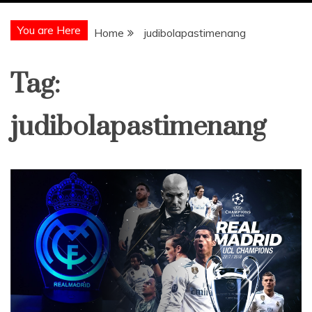
You are Here
Home
judibolapastimenang
Tag:
judibolapastimenang