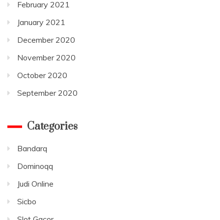
February 2021
January 2021
December 2020
November 2020
October 2020
September 2020
Categories
Bandarq
Dominoqq
Judi Online
Sicbo
Slot Gacor