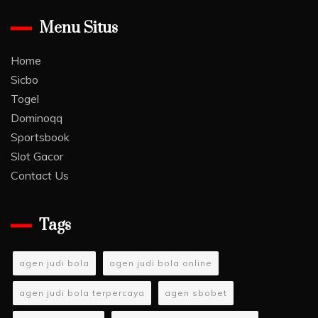
Menu Situs
Home
Sicbo
Togel
Dominoqq
Sportsbook
Slot Gacor
Contact Us
Tags
agen judi bola
agen judi bola online
agen judi bola terpercaya
agen sbobet