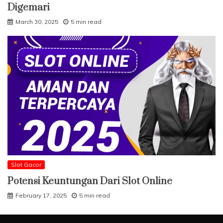
Digemari
March 30, 2025
5 min read
Slot Gacor
Potensi Keuntungan Dari Slot Online
February 17, 2025
5 min read