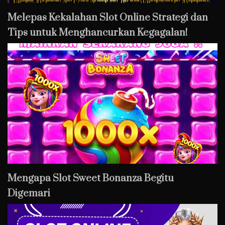
Melepas Kekalahan Slot Online Strategi dan
Tips untuk Menghancurkan Kegagalan!
Mengapa Slot Sweet Bonanza Begitu
Digemari