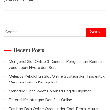
on
Leave a Comment
Cara
Main
Judi
Bola
Parlay
Beserta
Search
Teknik
for:
Terbaiknya
Recent Posts
Mengenal Slot Online 3 Dimensi: Pengalaman Bermain
yang Lebih Nyata dan Seru
Melepas Kekalahan Slot Online Strategi dan Tips untuk
Menghancurkan Kegagalan!
Mengapa Slot Sweet Bonanza Begitu Digemari
Potensi Keuntungan Dari Slot Online
Taruhan Bola Online Over Under Goal, Begini Aturan