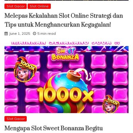
Slot Gacor
Slot Online
Melepas Kekalahan Slot Online Strategi dan
Tips untuk Menghancurkan Kegagalan!
June 1, 2025
5 min read
Slot Gacor
Mengapa Slot Sweet Bonanza Begitu