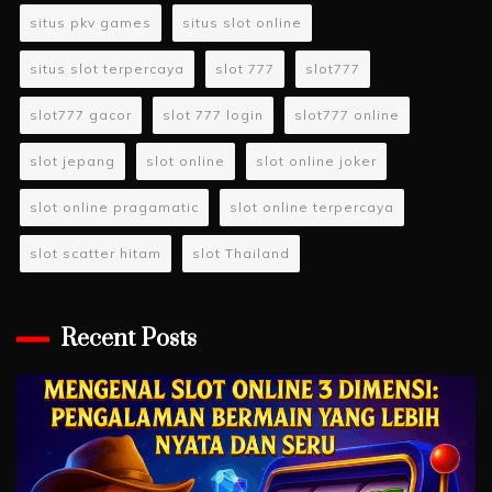
situs pkv games
situs slot online
situs slot terpercaya
slot 777
slot777
slot777 gacor
slot 777 login
slot777 online
slot jepang
slot online
slot online joker
slot online pragamatic
slot online terpercaya
slot scatter hitam
slot Thailand
Recent Posts