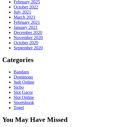
February 2025
October 2022
July 2021
March 2021
February 2021
January 2021
December 2020
November 2020
October 2020
September 2020
Categories
Bandarq
Dominoqq
Judi Online
Sicbo
Slot Gacor
Slot Online
Sportsbook
Togel
You May Have Missed