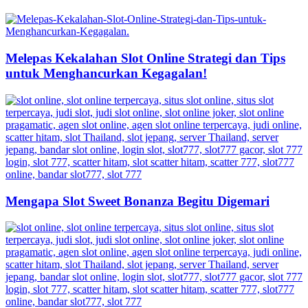
Melepas Kekalahan Slot Online Strategi dan Tips
untuk Menghancurkan Kegagalan!
Mengapa Slot Sweet Bonanza Begitu Digemari