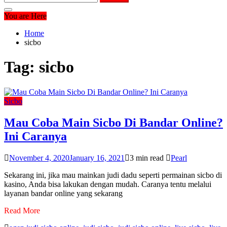
for:
You are Here
Home
sicbo
Tag:
sicbo
Sicbo
Mau Coba Main Sicbo Di Bandar Online?
Ini Caranya
November 4, 2020
January 16, 2021
3 min read
Pearl
Sekarang ini, jika mau mainkan judi dadu seperti permainan sicbo di
kasino, Anda bisa lakukan dengan mudah. Caranya tentu melalui
layanan bandar online yang sekarang
Read More